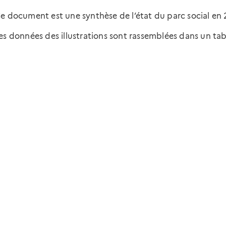
e document est une synthèse de l’état du parc social e
es données des illustrations sont rassemblées dans un ta