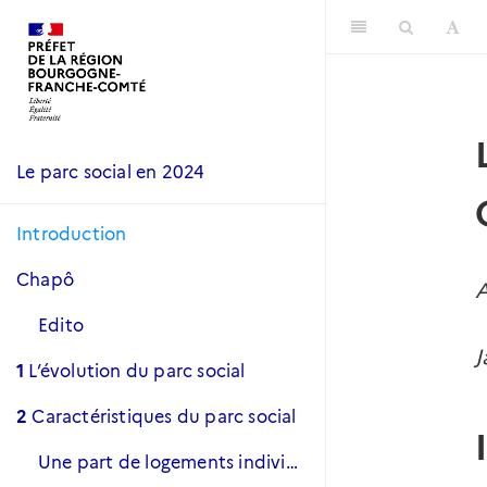
Le parc social en 2024
Introduction
Chapô
A
Edito
J
1
L’évolution du parc social
2
Caractéristiques du parc social
Une part de logements individuels moindre qu’au niveau national