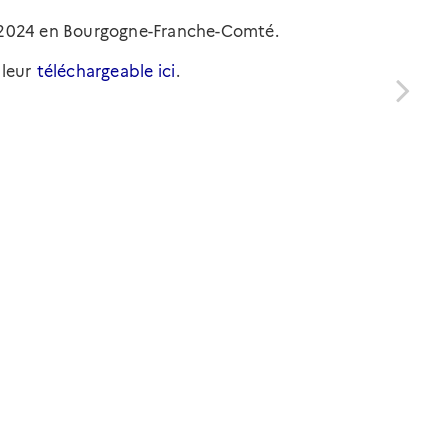
n 2024 en Bourgogne-Franche-Comté.
bleur
téléchargeable ici
.