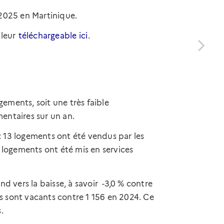
 2025 en Martinique.
bleur
téléchargeable ici
.
gements, soit une très faible
entaires sur un an.
 : 13 logements ont été vendus par les
 logements ont été mis en services
d vers la baisse, à savoir -3,0 % contre
ts sont vacants contre 1 156 en 2024. Ce
.