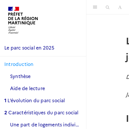
Le parc social en 2025
Introduction
D
Synthèse
Aide de lecture
J
1
L’évolution du parc social
2
Caractéristiques du parc social
Une part de logements individuels moindre qu’au niveau national