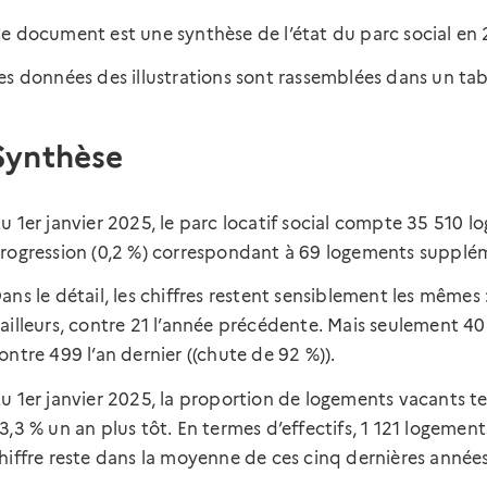
e document est une synthèse de l’état du parc social en
es données des illustrations sont rassemblées dans un ta
Synthèse
u 1er janvier 2025, le parc locatif social compte 35 510 lo
rogression (0,2 %) correspondant à 69 logements supplém
ans le détail, les chiffres restent sensiblement les mêmes
ailleurs, contre 21 l’année précédente. Mais seulement 40
ontre 499 l’an dernier ((chute de 92 %)).
u 1er janvier 2025, la proportion de logements vacants ten
3,3 % un an plus tôt. En termes d’effectifs, 1 121 logemen
hiffre reste dans la moyenne de ces cinq dernières années