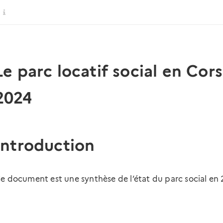
Le parc locatif social en Cors
2024
Introduction
e document est une synthèse de l’état du parc social en 